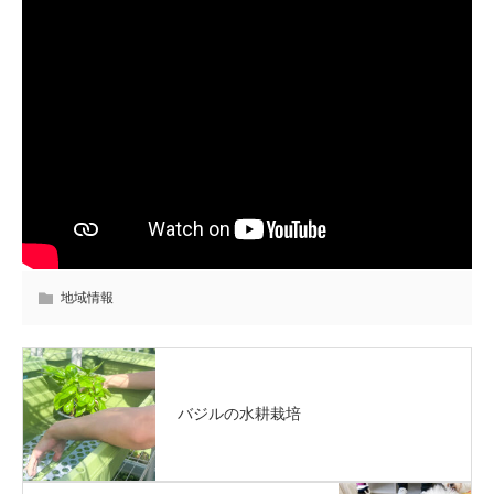
地域情報
バジルの水耕栽培