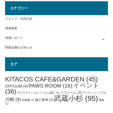
カテゴリー
スタッフ・社内の話
地域情報
現場レポート
関連店舗のお知らせ
タグ
KITACOS CAFE&GARDEN
(45)
イベント
PAWS ROOM
(16)
OFFISUM
(4)
(36)
リフォーム
(2)
ガラスサイン
(1)
フィルム施工
(1)
ワークショップ
(1)
武蔵小杉
(95)
川崎
(9)
施工事例
(2)
幼稚園
(1)
看板
(1)