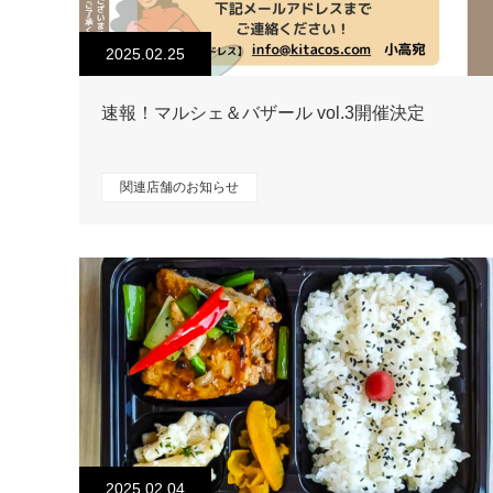
2025.02.25
速報！マルシェ＆バザール vol.3開催決定
関連店舗のお知らせ
2025.02.04