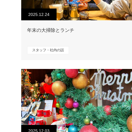
2025.12.24
年末の大掃除とランチ
スタッフ・社内の話
2025.12.03