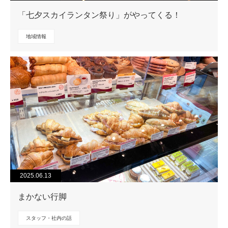
「七夕スカイランタン祭り」がやってくる！
地域情報
2025.06.13
まかない行脚
スタッフ・社内の話