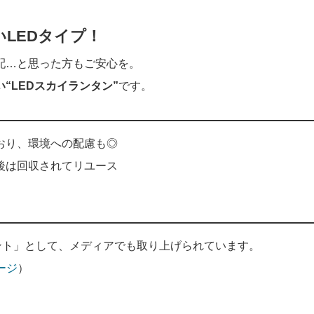
LEDタイプ！
配…と思った方もご安心を。
“LEDスカイランタン”
です。
おり、環境への配慮も◎
後は回収されてリユース
ント」として、メディアでも取り上げられています。
ージ
）