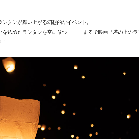
ランタンが舞い上がる幻想的なイベント。
いを込めたランタンを空に放つ━━━ まるで映画『塔の上のラ
す！