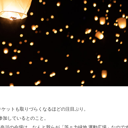
々チケットも取りづらくなるほどの注目ぶり。
参加しているとのこと。
奈川の会場は、なんと我らが「等々力緑地 運動広場」なので