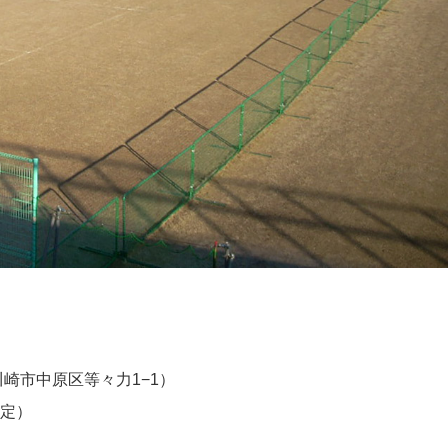
県川崎市中原区等々力1−1）
予定）