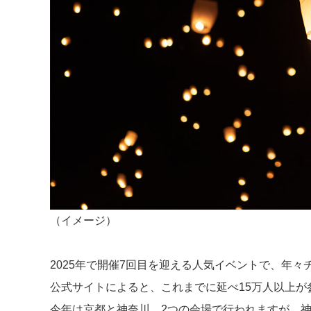
（イメージ）
2025年で開催7回目を迎える人気イベントで、年
公式サイトによると、これまでに延べ15万人以上が
今年は京都と神奈川、2つの会場で行われますが、神