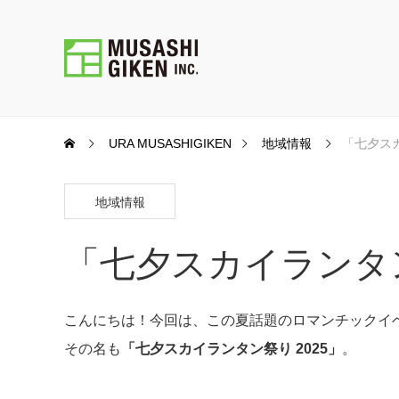
URA MUSASHIGIKEN
地域情報
「七夕ス
地域情報
「七夕スカイランタ
こんにちは！今回は、この夏話題のロマンチックイ
その名も
「七夕スカイランタン祭り 2025」
。