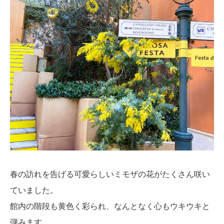
春の訪れを告げる可愛らしいミモザの花がたくさん咲い
ていました。
館内の階段も黄色く彩られ、なんとなく心もウキウキと
弾みます。