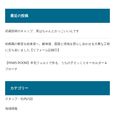
最近の投稿
武蔵技研のキャップ、実はちゃんとかっこいいんです
幼稚園の教室を給食室へ。解体後、図面と現地を照らし合わせる大事な工程
に立ち会いました【リフォーム記録①】
【PAWS ROOM】羊毛フェルトで作る、うちの子そっくりキーホルダー＆
ブローチ
カテゴリー
スタッフ・社内の話
地域情報