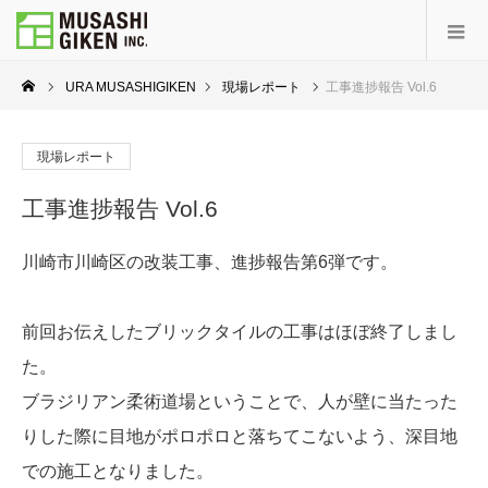
URA MUSASHIGIKEN
現場レポート
工事進捗報告 Vol.6
現場レポート
工事進捗報告 Vol.6
川崎市川崎区の改装工事、進捗報告第6弾です。
前回お伝えしたブリックタイルの工事はほぼ終了しまし
た。
ブラジリアン柔術道場ということで、人が壁に当たった
りした際に目地がポロポロと落ちてこないよう、深目地
での施工となりました。