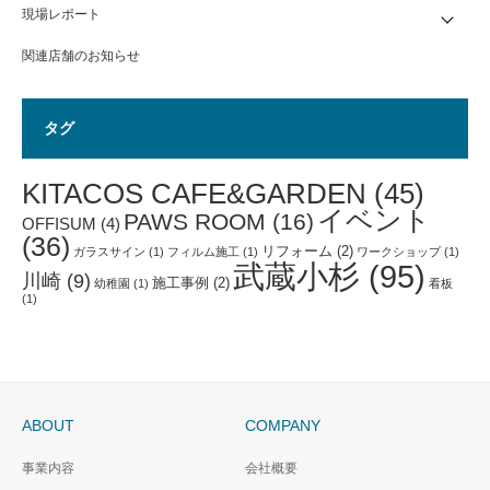
現場レポート
関連店舗のお知らせ
タグ
KITACOS CAFE&GARDEN
(45)
イベント
PAWS ROOM
(16)
OFFISUM
(4)
(36)
リフォーム
(2)
ガラスサイン
(1)
フィルム施工
(1)
ワークショップ
(1)
武蔵小杉
(95)
川崎
(9)
施工事例
(2)
幼稚園
(1)
看板
(1)
ABOUT
COMPANY
事業内容
会社概要