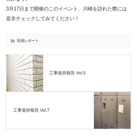
3月17日まで開催のこのイベント、川崎を訪れた際には
是非チェックしてみてください！
現場レポート
工事進捗報告 Vol.5
工事進捗報告 Vol.7