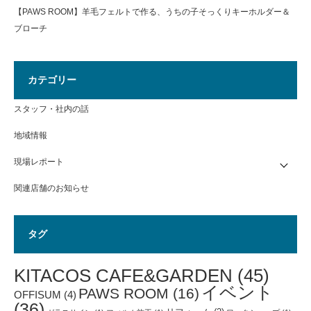
【PAWS ROOM】羊毛フェルトで作る、うちの子そっくりキーホルダー＆
ブローチ
カテゴリー
スタッフ・社内の話
地域情報
現場レポート
関連店舗のお知らせ
タグ
KITACOS CAFE&GARDEN
(45)
イベント
PAWS ROOM
(16)
OFFISUM
(4)
(36)