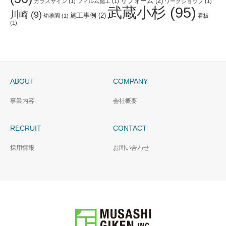
リフォーム
(2)
ガラスサイン
(1)
フィルム施工
(1)
ワークショップ
(1)
武蔵小杉
(95)
川崎
(9)
施工事例
(2)
幼稚園
(1)
看板
(1)
ABOUT
COMPANY
事業内容
会社概要
RECRUIT
CONTACT
採用情報
お問い合わせ