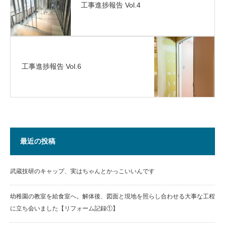
工事進捗報告 Vol.4
工事進捗報告 Vol.6
最近の投稿
武蔵技研のキャップ、実はちゃんとかっこいいんです
幼稚園の教室を給食室へ。解体後、図面と現地を照らし合わせる大事な工程
に立ち会いました【リフォーム記録①】