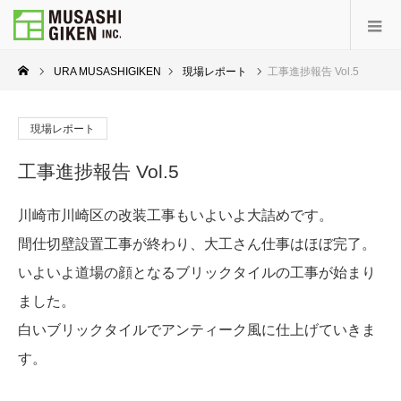
URA MUSASHIGIKEN
現場レポート
工事進捗報告 Vol.5
現場レポート
工事進捗報告 Vol.5
川崎市川崎区の改装工事もいよいよ大詰めです。
間仕切壁設置工事が終わり、大工さん仕事はほぼ完了。
いよいよ道場の顔となるブリックタイルの工事が始まり
ました。
白いブリックタイルでアンティーク風に仕上げていきま
す。