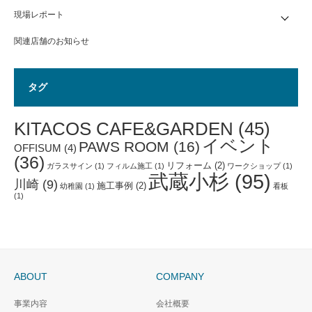
現場レポート
関連店舗のお知らせ
タグ
KITACOS CAFE&GARDEN
(45)
イベント
PAWS ROOM
(16)
OFFISUM
(4)
(36)
リフォーム
(2)
ガラスサイン
(1)
フィルム施工
(1)
ワークショップ
(1)
武蔵小杉
(95)
川崎
(9)
施工事例
(2)
幼稚園
(1)
看板
(1)
ABOUT
COMPANY
事業内容
会社概要