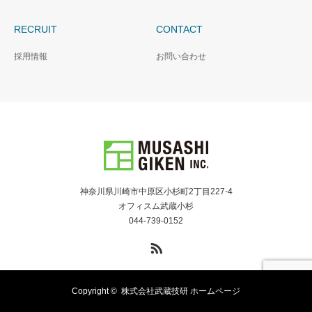
RECRUIT
CONTACT
採用情報
お問い合わせ
神奈川県川崎市中原区小杉町2丁目227-4
オフィスム武蔵小杉
044-739-0152
RSS
Copyright ©
株式会社武蔵技研 ホームページ