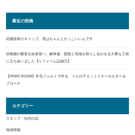
最近の投稿
武蔵技研のキャップ、実はちゃんとかっこいいんです
幼稚園の教室を給食室へ。解体後、図面と現地を照らし合わせる大事な工程
に立ち会いました【リフォーム記録①】
【PAWS ROOM】羊毛フェルトで作る、うちの子そっくりキーホルダー＆
ブローチ
カテゴリー
スタッフ・社内の話
地域情報