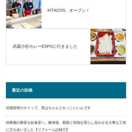
KITACOS、オープン！
武蔵小杉カレーEXPOに行きました
最近の投稿
武蔵技研のキャップ、実はちゃんとかっこいいんです
幼稚園の教室を給食室へ。解体後、図面と現地を照らし合わせる大事な工程
に立ち会いました【リフォーム記録①】