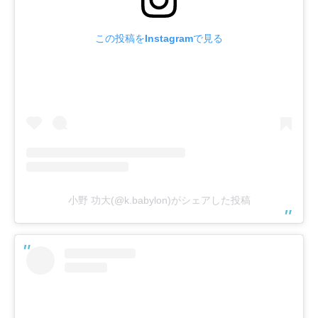
この投稿をInstagramで見る
小野 功大(@k.babylon)がシェアした投稿