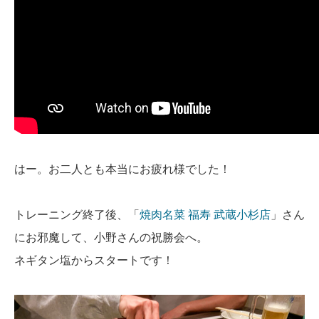
はー。お二人とも本当にお疲れ様でした！
トレーニング終了後、「
焼肉名菜 福寿 武蔵小杉店
」さん
にお邪魔して、小野さんの祝勝会へ。
ネギタン塩からスタートです！