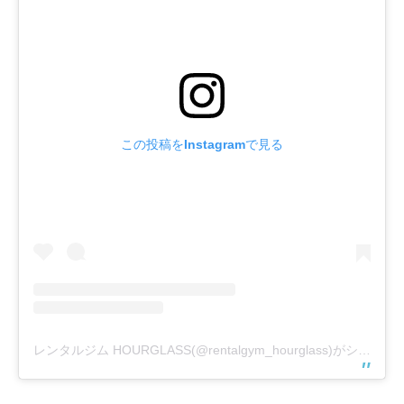
この投稿をInstagramで見る
レンタルジム HOURGLASS(@rentalgym_hourglass)がシェアした投稿