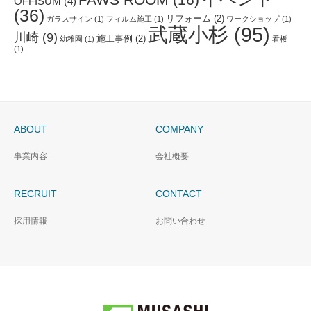
OFFISUM
(4)
(36)
リフォーム
(2)
ガラスサイン
(1)
フィルム施工
(1)
ワークショップ
(1)
武蔵小杉
(95)
川崎
(9)
施工事例
(2)
幼稚園
(1)
看板
(1)
ABOUT
COMPANY
事業内容
会社概要
RECRUIT
CONTACT
採用情報
お問い合わせ