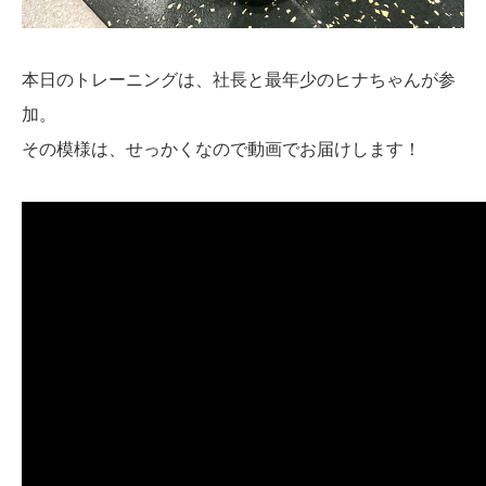
本日のトレーニングは、社長と最年少のヒナちゃんが参
加。
その模様は、せっかくなので動画でお届けします！