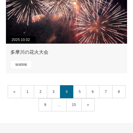
2025.10.02
多摩川の花火大会
地域情報
«
1
2
3
4
5
6
7
8
9
…
15
»