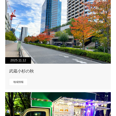
2025.11.12
武蔵小杉の秋
地域情報