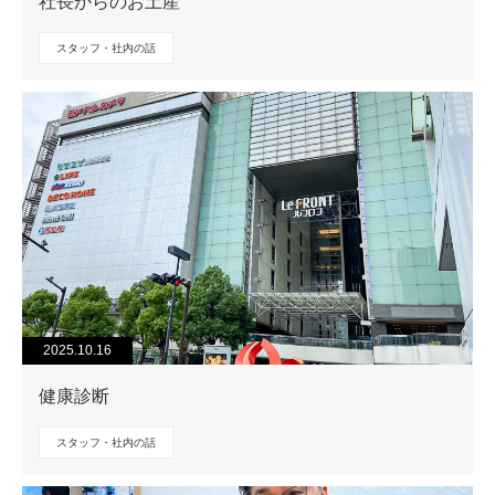
社長からのお土産
スタッフ・社内の話
2025.10.16
健康診断
スタッフ・社内の話