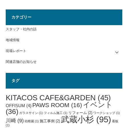
カテゴリー
スタッフ・社内の話
地域情報
現場レポート
関連店舗のお知らせ
タグ
KITACOS CAFE&GARDEN
(45)
イベント
PAWS ROOM
(16)
OFFISUM
(4)
(36)
リフォーム
(2)
ガラスサイン
(1)
フィルム施工
(1)
ワークショップ
(1)
武蔵小杉
(95)
川崎
(9)
施工事例
(2)
幼稚園
(1)
看板
(1)