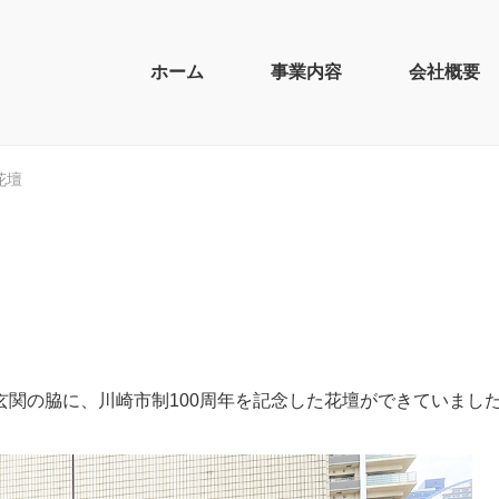
ホーム
事業内容
会社概要
花壇
関の脇に、川崎市制100周年を記念した花壇ができていまし