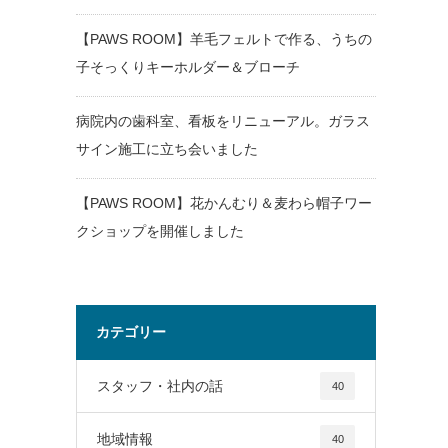
【PAWS ROOM】羊毛フェルトで作る、うちの
子そっくりキーホルダー＆ブローチ
病院内の歯科室、看板をリニューアル。ガラス
サイン施工に立ち会いました
【PAWS ROOM】花かんむり＆麦わら帽子ワー
クショップを開催しました
カテゴリー
スタッフ・社内の話
40
地域情報
40