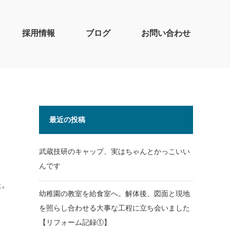
採用情報
ブログ
お問い合わせ
最近の投稿
武蔵技研のキャップ、実はちゃんとかっこいい
んです
た。
幼稚園の教室を給食室へ。解体後、図面と現地
を照らし合わせる大事な工程に立ち会いました
【リフォーム記録①】