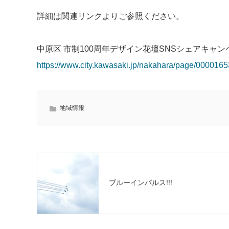
詳細は関連リンクよりご参照ください。
中原区 市制100周年デザイン花壇SNSシェアキャン
https://www.city.kawasaki.jp/nakahara/page/0000165
地域情報
ブルーインパルス!!!