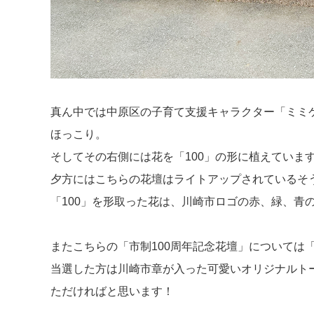
真ん中では中原区の子育て支援キャラクター「ミミケロ」
ほっこり。
そしてその右側には花を「100」の形に植えていま
夕方にはこちらの花壇はライトアップされているそ
「100」を形取った花は、川崎市ロゴの赤、緑、青
またこちらの「市制100周年記念花壇」については
当選した方は川崎市章が入った可愛いオリジナルト
ただければと思います！