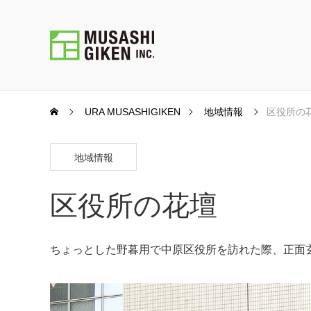
URA MUSASHIGIKEN
地域情報
区役所の
地域情報
区役所の花壇
ちょっとした野暮用で中原区役所を訪れた際、正面玄