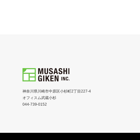
神奈川県川崎市中原区小杉町2丁目227-4
オフィスム武蔵小杉
044-739-0152