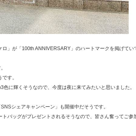
が「100th ANNIVERSARY」のハートマークを掲げてい
す。
うです。
の3色に輝くそうなので、今度は夜に来てみたいと思いました。
「SNSシェアキャンペーン」も開催中だそうです。
ートバッグがプレゼントされるそうなので、皆さん奮ってご参