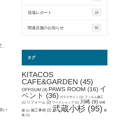
現場レポート
15
関連店舗のお知らせ
55
て、
タグ
KITACOS
CAFE&GARDEN
(45)
イ
PAWS ROOM
(16)
OFFISUM
(4)
ベント
(36)
ガラスサイン
(1)
フィルム施工
川崎
(9)
リフォーム
(2)
(1)
ワークショップ
(1)
幼稚
武蔵小杉
(95)
加い
施工事例
(2)
園
(1)
看
板
(1)