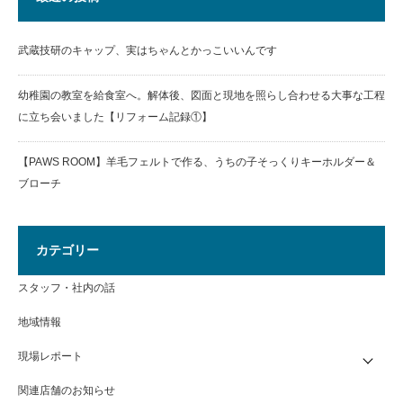
武蔵技研のキャップ、実はちゃんとかっこいいんです
幼稚園の教室を給食室へ。解体後、図面と現地を照らし合わせる大事な工程
に立ち会いました【リフォーム記録①】
【PAWS ROOM】羊毛フェルトで作る、うちの子そっくりキーホルダー＆
ブローチ
カテゴリー
スタッフ・社内の話
地域情報
現場レポート
関連店舗のお知らせ