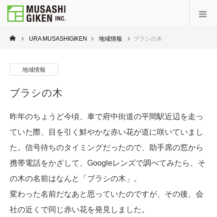
URA MUSASHIGIKEN
地域情報
ブラシの木
地域情報
ブラシの木
昨年のちょうど今頃、車で府中街道の平間駅近辺を走っ
ていた際、目を引く鮮やかな赤い花が道に咲いていまし
た。信号待ちのタイミングだったので、助手席の窓から
携帯電話をかざして、Googleレンズで調べてみたら、そ
の木の名前はなんと「ブラシの木」。
変わった名前だなあと思っていたのですが、その後、会
社の近くで同じ赤い花を発見しました。