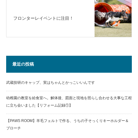
フロンターレイベントに注目！
最近の投稿
武蔵技研のキャップ、実はちゃんとかっこいいんです
幼稚園の教室を給食室へ。解体後、図面と現地を照らし合わせる大事な工程
に立ち会いました【リフォーム記録①】
【PAWS ROOM】羊毛フェルトで作る、うちの子そっくりキーホルダー＆
ブローチ