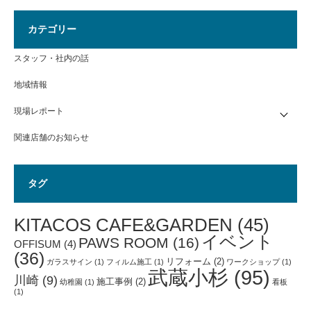
カテゴリー
スタッフ・社内の話
地域情報
現場レポート
関連店舗のお知らせ
タグ
KITACOS CAFE&GARDEN
(45)
イベント
PAWS ROOM
(16)
OFFISUM
(4)
(36)
リフォーム
(2)
ガラスサイン
(1)
フィルム施工
(1)
ワークショップ
(1)
武蔵小杉
(95)
川崎
(9)
施工事例
(2)
幼稚園
(1)
看板
(1)