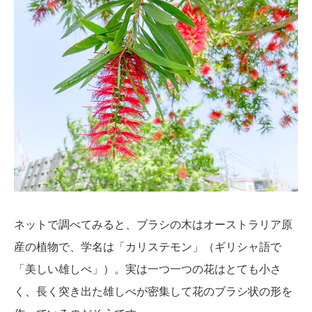
ネットで調べてみると、ブラシの木はオーストラリア原
産の植物で、学名は「カリステモン」（ギリシャ語で
「美しい雄しべ」）。実は一つ一つの花はとても小さ
く、長く突き出た雄しべが密集して花のブラシ状の形を