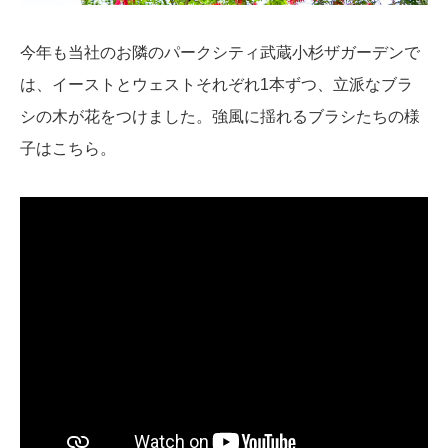
今年も当社のお隣のパークシティ武蔵小杉ザガーデンで
は、イーストとウェストそれぞれ1本ずつ、立派なブラ
シの木が花をつけました。強風に揺れるブラシたちの様
子はこちら。