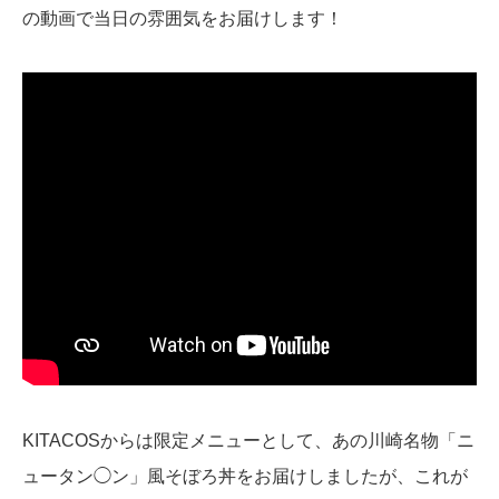
の動画で当日の雰囲気をお届けします！
KITACOSからは限定メニューとして、あの川崎名物「ニ
ュータン◯ン」風そぼろ丼をお届けしましたが、これが