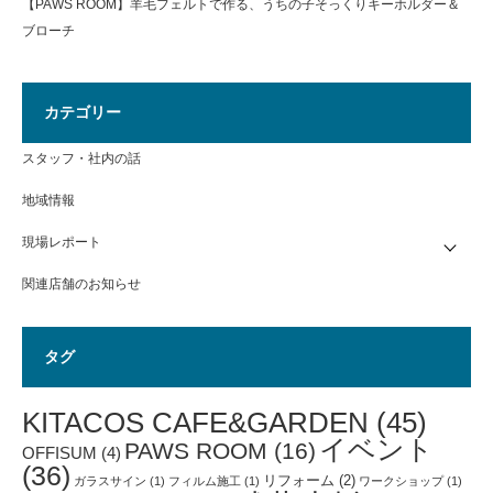
【PAWS ROOM】羊毛フェルトで作る、うちの子そっくりキーホルダー＆
ブローチ
カテゴリー
スタッフ・社内の話
地域情報
現場レポート
関連店舗のお知らせ
タグ
KITACOS CAFE&GARDEN
(45)
イベント
PAWS ROOM
(16)
OFFISUM
(4)
(36)
リフォーム
(2)
ガラスサイン
(1)
フィルム施工
(1)
ワークショップ
(1)