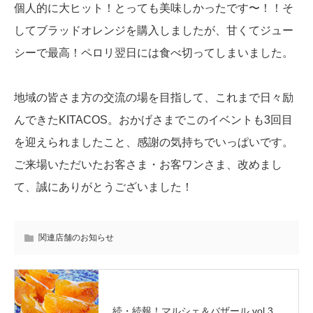
個人的に大ヒット！とっても美味しかったです〜！！そ
してブラッドオレンジを購入しましたが、甘くてジュー
シーで最高！ペロリ翌日には食べ切ってしまいました。
地域の皆さま方の交流の場を目指して、これまで日々励
んできたKITACOS。おかげさまでこのイベントも3回目
を迎えられましたこと、感謝の気持ちでいっぱいです。
ご来場いただいたお客さま・お客ワンさま、改めまし
て、誠にありがとうございました！
関連店舗のお知らせ
続・続報！マルシェ＆バザール vol.3...