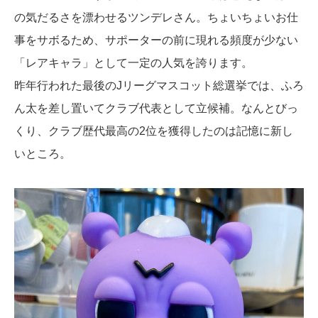
の気だるさを漂わせるツンデレさん。ちょいちょいお仕
事をサボるため、サポーターの前に現れる頻度が少ない
「レアキャラ」として一定の人気を誇ります。
昨年行われた最後のJリーグマスコット総選挙では、ふろ
ん太を差し置いてクラブ代表として立候補。なんとびっ
くり、クラブ歴代最高の2位を獲得したのは記憶に新し
いところ。