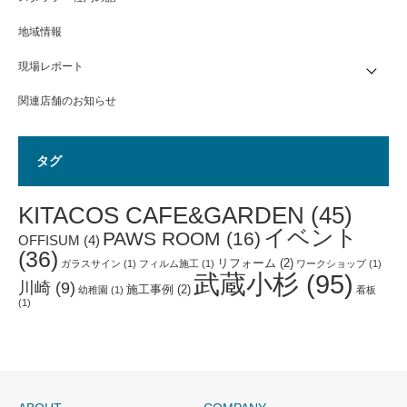
地域情報
現場レポート
関連店舗のお知らせ
タグ
KITACOS CAFE&GARDEN
(45)
イベント
PAWS ROOM
(16)
OFFISUM
(4)
(36)
リフォーム
(2)
ガラスサイン
(1)
フィルム施工
(1)
ワークショップ
(1)
武蔵小杉
(95)
川崎
(9)
施工事例
(2)
幼稚園
(1)
看板
(1)