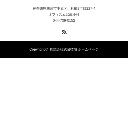
神奈川県川崎市中原区小杉町2丁目227-4
オフィスム武蔵小杉
044-739-0152
RSS
Copyright ©
株式会社武蔵技研 ホームページ