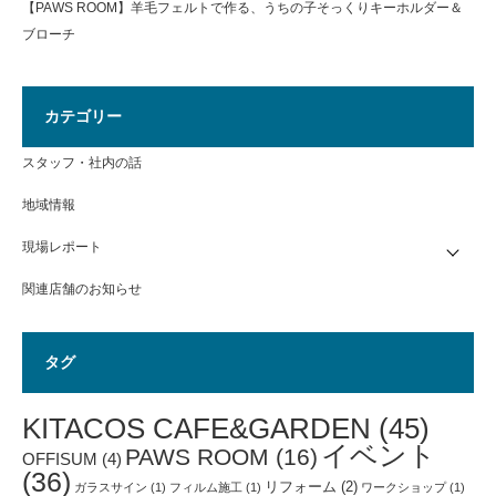
【PAWS ROOM】羊毛フェルトで作る、うちの子そっくりキーホルダー＆
ブローチ
カテゴリー
スタッフ・社内の話
地域情報
現場レポート
関連店舗のお知らせ
タグ
KITACOS CAFE&GARDEN
(45)
イベント
PAWS ROOM
(16)
OFFISUM
(4)
(36)
リフォーム
(2)
ガラスサイン
(1)
フィルム施工
(1)
ワークショップ
(1)