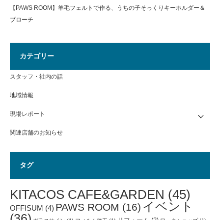
【PAWS ROOM】羊毛フェルトで作る、うちの子そっくりキーホルダー＆
ブローチ
カテゴリー
スタッフ・社内の話
地域情報
現場レポート
関連店舗のお知らせ
タグ
KITACOS CAFE&GARDEN
(45)
イベント
PAWS ROOM
(16)
OFFISUM
(4)
(36)