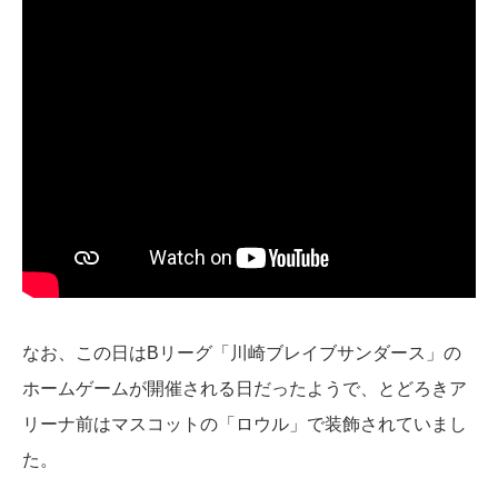
なお、この日はBリーグ「川崎ブレイブサンダース」の
ホームゲームが開催される日だったようで、とどろきア
リーナ前はマスコットの「ロウル」で装飾されていまし
た。