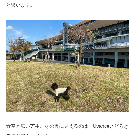
と思います。
青空と広い芝生、その奥に見えるのは「Uvanceとどろき