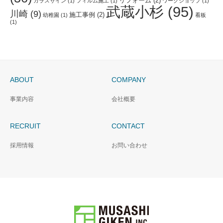
リフォーム
(2)
ガラスサイン
(1)
フィルム施工
(1)
ワークショップ
(1)
武蔵小杉
(95)
川崎
(9)
施工事例
(2)
幼稚園
(1)
看板
(1)
ABOUT
COMPANY
事業内容
会社概要
RECRUIT
CONTACT
採用情報
お問い合わせ