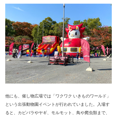
他にも、催し物広場では「ワクワク いきものワールド」
という出張動物園イベントが行われていました。入場す
ると、カピバラやヤギ、モルモット、鳥や爬虫類まで、