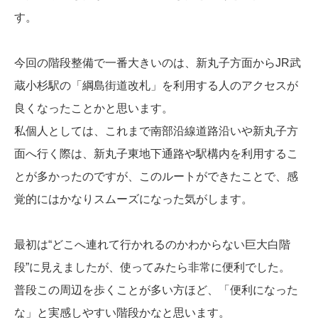
す。
今回の階段整備で一番大きいのは、新丸子方面からJR武
蔵小杉駅の「綱島街道改札」を利用する人のアクセスが
良くなったことかと思います。
私個人としては、これまで南部沿線道路沿いや新丸子方
面へ行く際は、新丸子東地下通路や駅構内を利用するこ
とが多かったのですが、このルートができたことで、感
覚的にはかなりスムーズになった気がします。
最初は“どこへ連れて行かれるのかわからない巨大白階
段”に見えましたが、使ってみたら非常に便利でした。
普段この周辺を歩くことが多い方ほど、「便利になった
な」と実感しやすい階段かなと思います。