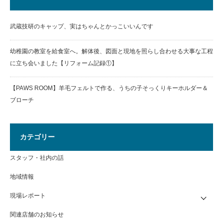
武蔵技研のキャップ、実はちゃんとかっこいいんです
幼稚園の教室を給食室へ。解体後、図面と現地を照らし合わせる大事な工程
に立ち会いました【リフォーム記録①】
【PAWS ROOM】羊毛フェルトで作る、うちの子そっくりキーホルダー＆
ブローチ
カテゴリー
スタッフ・社内の話
地域情報
現場レポート
関連店舗のお知らせ