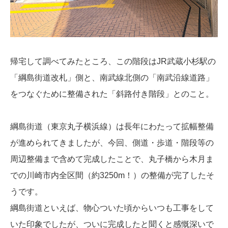
帰宅して調べてみたところ、この階段はJR武蔵小杉駅の
「綱島街道改札」側と、南武線北側の「南武沿線道路」
をつなぐために整備された「斜路付き階段」とのこと。
綱島街道（東京丸子横浜線）は長年にわたって拡幅整備
が進められてきましたが、今回、側道・歩道・階段等の
周辺整備まで含めて完成したことで、丸子橋から木月ま
での川崎市内全区間（約3250m！）の整備が完了したそ
うです。
綱島街道といえば、物心ついた頃からいつも工事をして
いた印象でしたが、ついに完成したと聞くと感慨深いで