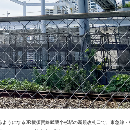
るようになるJR横須賀線武蔵小杉駅の新規改札口で、東急線・