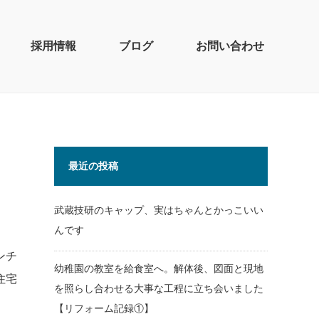
採用情報
ブログ
お問い合わせ
最近の投稿
武蔵技研のキャップ、実はちゃんとかっこいい
んです
ンチ
幼稚園の教室を給食室へ。解体後、図面と現地
住宅
を照らし合わせる大事な工程に立ち会いました
【リフォーム記録①】