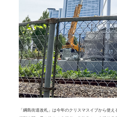
「綱島街道改札」は今年のクリスマスイブから使え