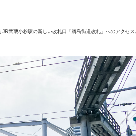
うJR武蔵小杉駅の新しい改札口「綱島街道改札」へのアクセス