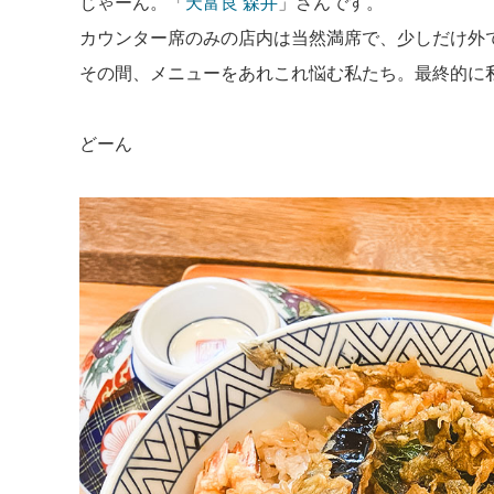
じゃーん。「
天富良 森井
」さんです。
カウンター席のみの店内は当然満席で、少しだけ外
その間、メニューをあれこれ悩む私たち。最終的に
どーん