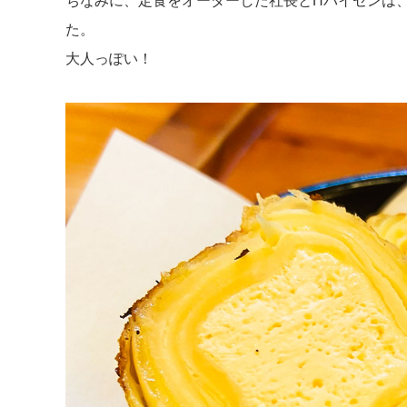
ちなみに、定食をオーダーした社長とHパイセンは
た。
大人っぽい！